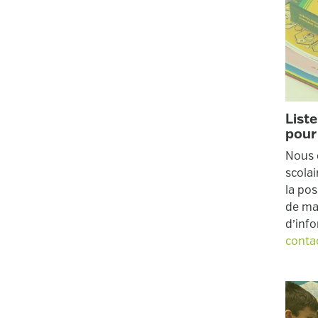
Liste
pour
Nous 
scolai
la pos
de mat
d’inf
conta