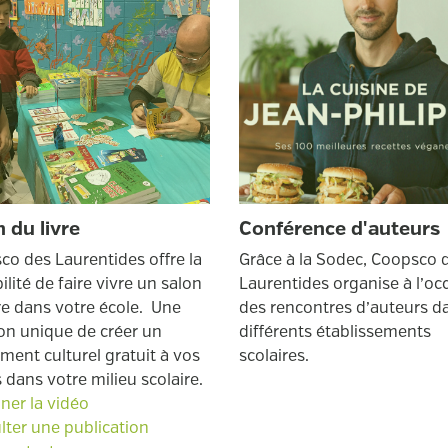
 du livre
Conférence d'auteurs
co des Laurentides offre la
Grâce à la Sodec, Coopsco 
ilité de faire vivre un salon
Laurentides organise à l’oc
re dans votre école. Une
des rencontres d’auteurs d
ion unique de créer un
différents établissements
ment culturel gratuit à vos
scolaires.
 dans votre milieu scolaire.
ner la vidéo
lter une publication