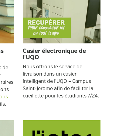
és
Casier électronique de
l'UQO
Nous offrons le service de
s de
livraison dans un casier
r
intelligent de l'UQO – Campus
braires
Saint-Jérôme afin de faciliter la
tions
cueillette pour les étudiants 7/24.
ous
ls.