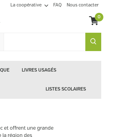
La coopérative
FAQ
Nous contacter
0
IQUE
LIVRES USAGÉS
LISTES SCOLAIRES
ec et offrent une grande
e la région des