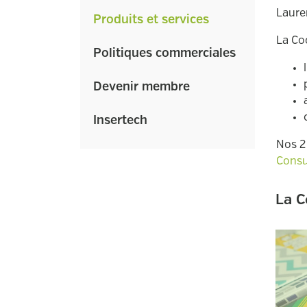
Laure
Produits et services
La Co
Politiques commerciales
Devenir membre
Insertech
Nos 2 
Consu
La C