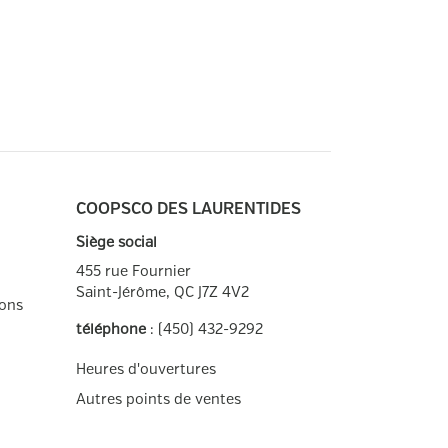
COOPSCO DES LAURENTIDES
Siège social
455 rue Fournier
Saint-Jérôme, QC
J7Z 4V2
ions
téléphone
: (450) 432-9292
Facebook
Twitter
Heures d'ouvertures
Autres points de ventes