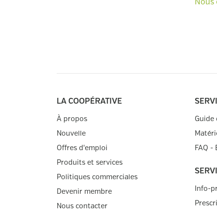
Nous 
LA COOPÉRATIVE
SERV
À propos
Guide 
Nouvelle
Matéri
Offres d'emploi
FAQ -
Produits et services
SERV
Politiques commerciales
Info-p
Devenir membre
Prescr
Nous contacter