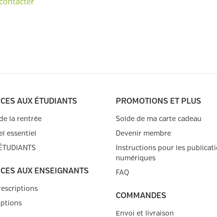
contacter
ICES AUX ÉTUDIANTS
PROMOTIONS ET PLUS
de la rentrée
Solde de ma carte cadeau
el essentiel
Devenir membre
 ÉTUDIANTS
Instructions pour les publicat
numériques
ICES AUX ENSEIGNANTS
FAQ
rescriptions
COMMANDES
iptions
Envoi et livraison