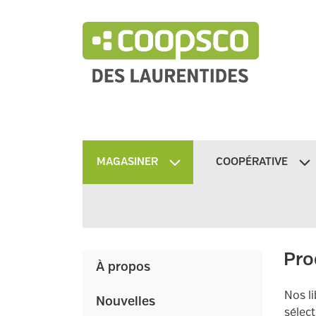
MAGASINER
COOPÉRATIVE
Pro
À propos
Nos l
Nouvelles
sélect