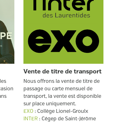
Vente de titre de transport
des
Nous offrons la vente de titre de
casion
passage ou carte mensuel de
ans
transport, la vente est disponible
sur place uniquement.
EXO
: Collège Lionel-Groulx
INTER
: Cégep de Saint-Jérôme