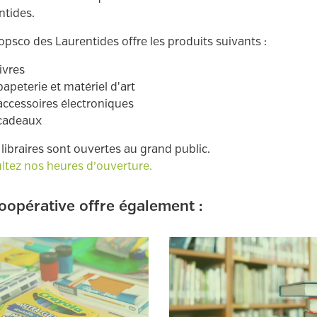
ntides.
opsco des Laurentides offre les produits suivants :
livres
papeterie et matériel d'art
accessoires électroniques
cadeaux
libraires sont ouvertes au grand public.
ltez nos heures d’ouverture.
oopérative offre également :