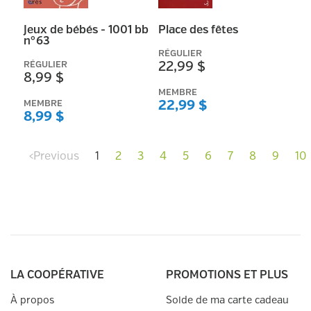
Jeux de bébés - 1001 bb
Place des fêtes
n°63
RÉGULIER
RÉGULIER
22,99 $
8,99 $
MEMBRE
MEMBRE
22,99 $
8,99 $
‹
Previous
1
2
3
4
5
6
7
8
9
10
LA COOPÉRATIVE
PROMOTIONS ET PLUS
À propos
Solde de ma carte cadeau