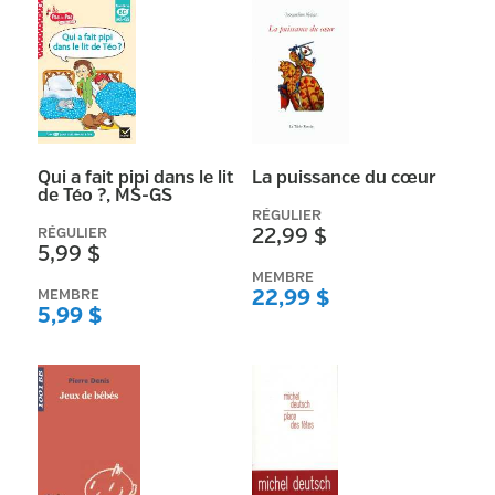
Qui a fait pipi dans le lit
La puissance du cœur
de Téo ?, MS-GS
RÉGULIER
RÉGULIER
22,99 $
5,99 $
MEMBRE
MEMBRE
22,99 $
5,99 $