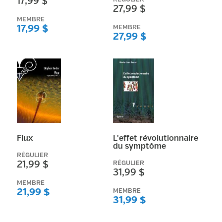
17,99 $
RÉINITIALISER
27,99 $
MEMBRE
17,99 $
MEMBRE
27,99 $
Flux
L'effet révolutionnaire
du symptôme
RÉGULIER
21,99 $
RÉGULIER
31,99 $
MEMBRE
21,99 $
MEMBRE
31,99 $