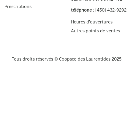
Prescriptions
téléphone
: (450) 432-9292
Facebook
Twitter
Heures d'ouvertures
Autres points de ventes
Tous droits réservés © Coopsco des Laurentides 2025