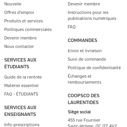
Nouvelle
Devenir membre
Offres d'emploi
Instructions pour les
publications numériques
Produits et services
FAQ
Politiques commerciales
Devenir membre
COMMANDES
Nous contacter
Envoi et livraison
Suivi de commande
SERVICES AUX
ÉTUDIANTS
Politique de confidentialité
Échanges et
Guide de la rentrée
remboursements
Matériel essentiel
FAQ - ÉTUDIANTS
COOPSCO DES
LAURENTIDES
SERVICES AUX
Siège social
ENSEIGNANTS
455 rue Fournier
Info-prescriptions
Saint-Jérôme, QC
J7Z 4V2